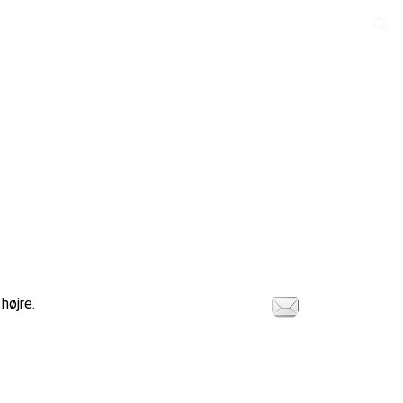
ion
 højre.