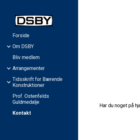
Sk
Forside
Om DSBY
Bliv medlem
Arrangementer
Tidsskrift for Bærende
Konstruktioner
Prof. Ostenfelds
Guldmedalje
Har du noget på hj
Kontakt