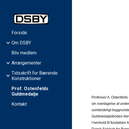
Sk
Forside
Om DSBY
Bliv medlem
Arrangementer
Tidsskrift for Bærende
Konstruktioner
Prof. Ostenfelds
Guldmedalje
Professor A. Ostenfelds 
Kontakt
sin overtagelse af und
uomtvisteligt baggrunde
Guldmedaljefonden blev 
I henhold til fundatsen 