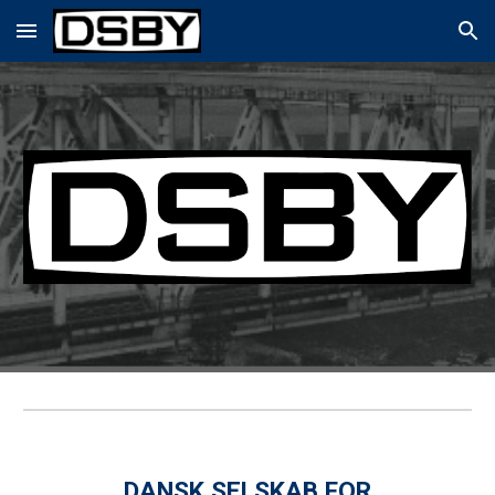
Skip to main content
Skip to navigation
DANSK SELSKAB FOR