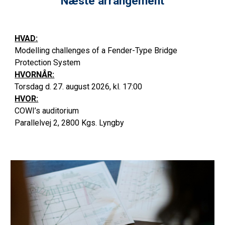
Næste arrangement
HVAD:
Modelling challenges of a Fender-Type Bridge
Protection System
HVORNÅR:
Torsdag d. 27. august 2026, kl. 17:00
HVOR:
COWI’s auditorium
Parallelvej 2, 2800 Kgs. Lyngby